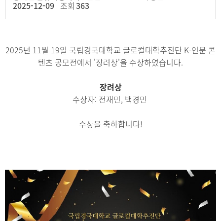
2025-12-09
조회
363
2025년 11월 19일 국립경국대학교 글로컬대학추진단 K-인문 콘
텐츠 공모전에서 '장려상'을 수상하였습니다.
장려상
​수상자: 전재민, 백경민
수상을 축하합니다!