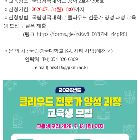
○ 교육장소 : 국립경국대학교 공학 2호관 308호
○ 신청기한 :
2026.07.13.(월) 18:00
까지
○ 신청방법 : 국립경국대학교 클라우드 전문가 양성 과정 교육
생 모집 구글폼 제출
https://forms.gle/zsKw8LDY8ZMHzMpR8
)
(링크:
○ 문 의 처 : 국립경국대학교 K-U시티 사업(예천군)
- 연락처: Tel) 054-820-6369
e-mail) pds419@gknu.ac.kr