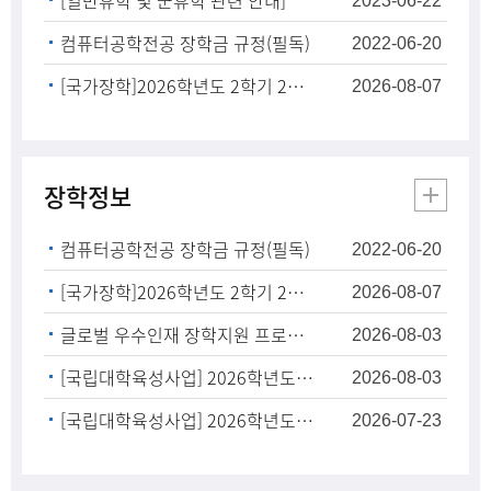
[일반휴학 및 군휴학 관련 안내]
2023-06-22
컴퓨터공학전공 장학금 규정(필독)
2022-06-20
[국가장학]2026학년도 2학기 2차 주거안정장학금 학생 신청 안내
2026-08-07
장학정보
컴퓨터공학전공 장학금 규정(필독)
2022-06-20
[국가장학]2026학년도 2학기 2차 주거안정장학금 학생 신청 안내
2026-08-07
글로벌 우수인재 장학지원 프로그램 안내
2026-08-03
[국립대학육성사업] 2026학년도 지역 취약계층 청소년 학습지원 멘토링 프로그램 멘토 추가 모집(~08.05.)
2026-08-03
[국립대학육성사업] 2026학년도 1학기 어학성적우수/자격증 취득 역량 우수 장학생 선발 및 지급 안내
2026-07-23