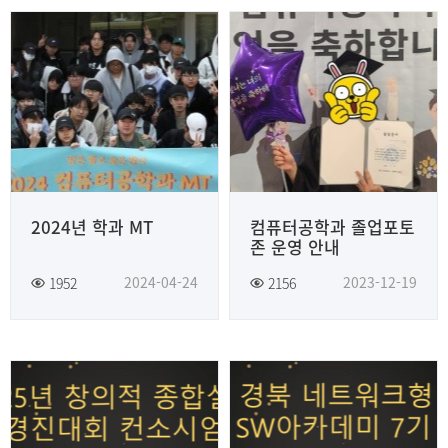
2024년 학과 MT
컴퓨터공학과 졸업포토
존 운영 안내
2024-04-24
2023-12-19
1952
2156